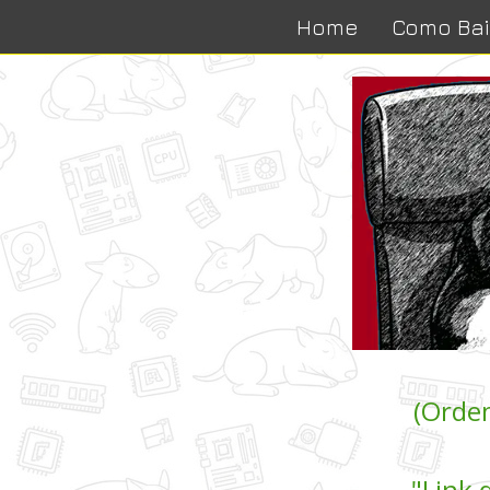
Home
Como Bai
(Ordem
"Link